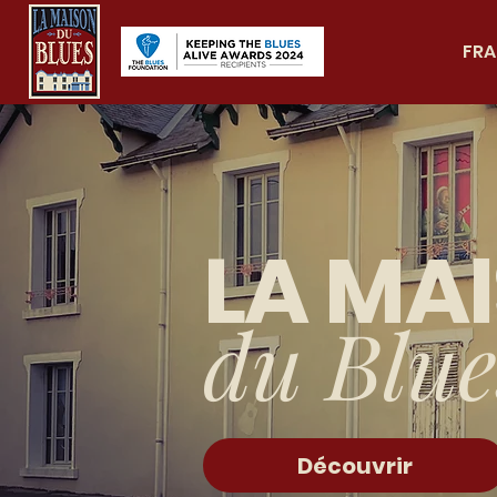
FRA
LA MA
du Blue
Découvrir