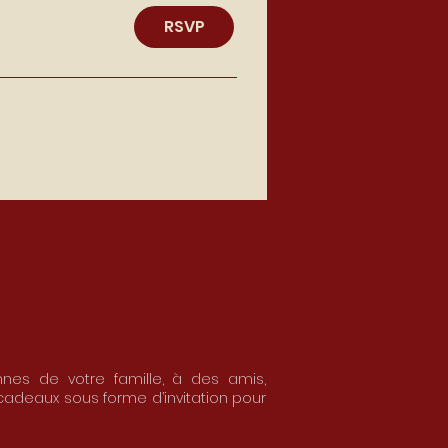
RSVP
nnes de votre famille, à des amis,
adeaux sous forme d’invitation
pour