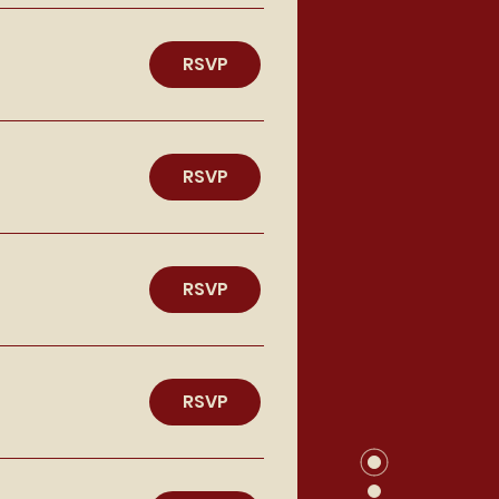
RSVP
RSVP
RSVP
RSVP