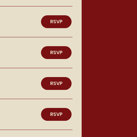
RSVP
RSVP
RSVP
RSVP