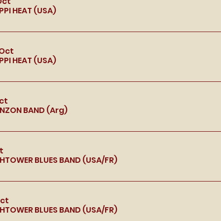
Oct
PPI HEAT (USA)
Oct
PPI HEAT (USA)
ct
NZON BAND (Arg)
t
HTOWER BLUES BAND (USA/FR)
Oct
HTOWER BLUES BAND (USA/FR)