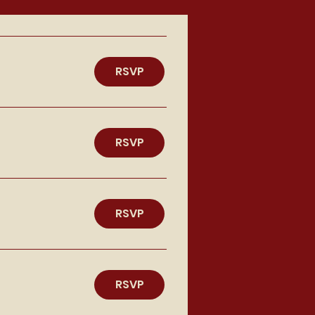
RSVP
RSVP
RSVP
RSVP