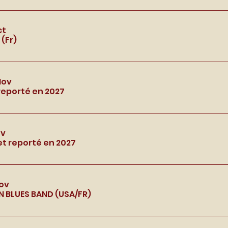
ct
(Fr)
Nov
reporté en 2027
ov
et reporté en 2027
Nov
 BLUES BAND (USA/FR)