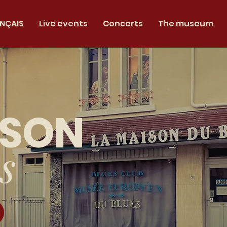
NÇAIS
Live events
Concerts
The museum
ISON
s