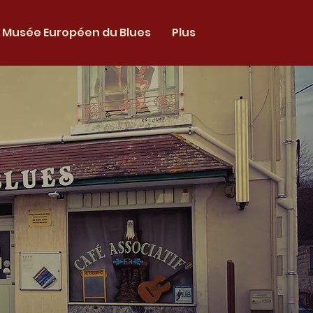
Musée Européen du Blues
Plus