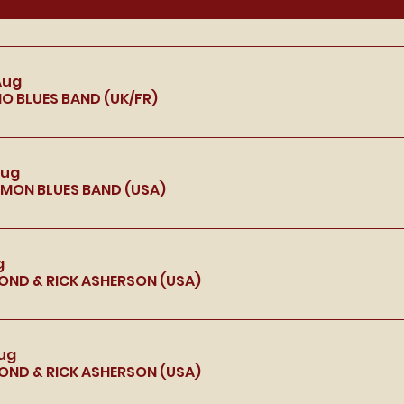
Aug
O BLUES BAND (UK/FR)
Aug
MON BLUES BAND (USA)
g
BOND & RICK ASHERSON (USA)
Aug
BOND & RICK ASHERSON (USA)