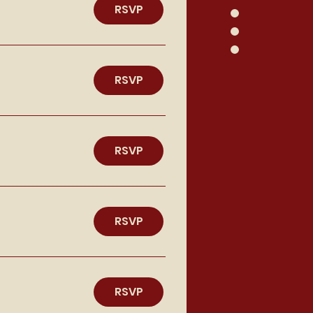
RSVP
RSVP
RSVP
RSVP
RSVP