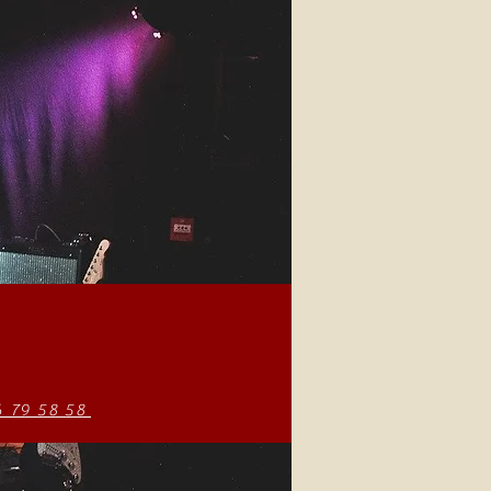
6 79 58 58