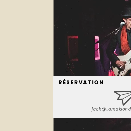
RÉSERVATION
jack@lamaisond