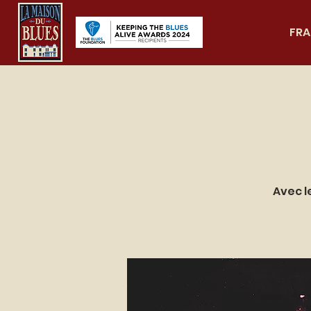
FRA
Avec l