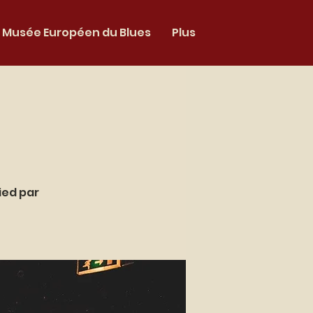
Musée Européen du Blues
Plus
ied par