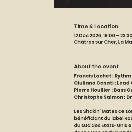
Time & Location
12 Dec 2026, 19:00 – 23:3
Châtres sur Cher, La Ma
About the event
Francis Lachet : Rythm
Giuliano Casati : Lead
Pierre Houllier : Bass G
Christophe Salmon : D
Les Shakin’ Mates ce so
bénéficiant du label Ro
du sud des Etats-Unis e