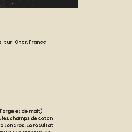
es-sur-Cher, France
orge et de malt), 
s les champs de coton 
e Londres. Le résultat 