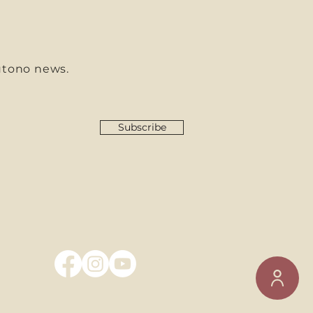
utono news.
Subscribe