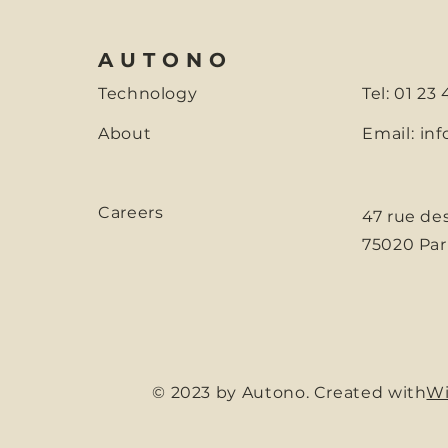
AUTONO
Technology
Tel: 01 23
About
Email:
inf
Careers
47 rue de
75020 Par
© 2023 by Autono. Created with
Wi