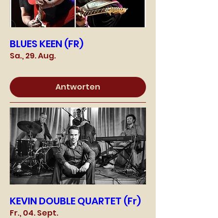
BLUES KEEN (FR)
Sa., 29. Aug.
Antworten
KEVIN DOUBLE QUARTET (Fr)
Fr., 04. Sept.