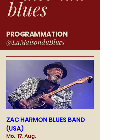
blues
PROGRAMMATION
@LaMaisonduBlues
ZAC HARMON BLUES BAND
(USA)
Mo., 17. Aug.