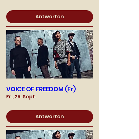
Antworten
VOICE OF FREEDOM (Fr)
Fr., 25. Sept.
Antworten