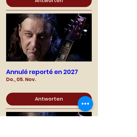
Antworten
Annulé reporté en 2027
Do., 05. Nov.
Antworten