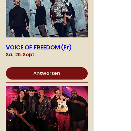
VOICE OF FREEDOM (Fr)
Sa., 26. Sept.
Antworten