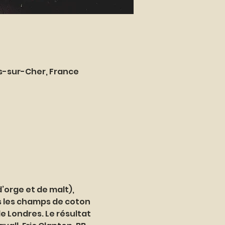
es-sur-Cher, France
orge et de malt), 
s les champs de coton 
e Londres. Le résultat 