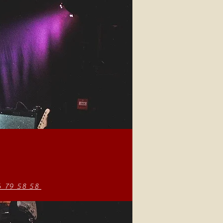
6 79 58 58