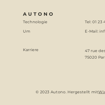
AUTONO
Technologie
Tel: 01 23
Um
E-Mail:
in
Karriere
47 rue de
75020 Par
© 2023 Autono. Hergestellt mit
Wi