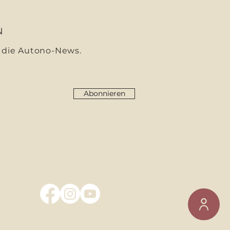
N
 die Autono-News.
Abonnieren