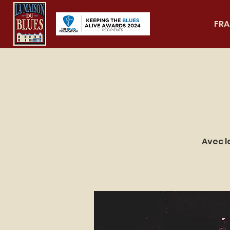
FRA
Avec l