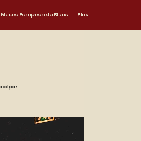
Musée Européen du Blues
Plus
ied par