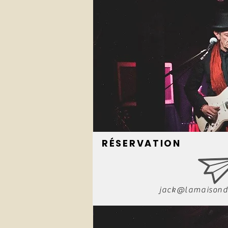
RÉSERVATION
jack@lamaisond