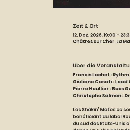
Zeit & Ort
12. Dez. 2026, 19:00 – 23:
Châtres sur Cher, La Ma
Über die Veranstalt
Francis Lachet : Rythm
Giuliano Casati : Lead
Pierre Houllier : Bass G
Christophe Salmon : D
Les Shakin’ Mates ce so
bénéficiant du label Ro
du sud des Etats-Unis e