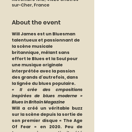
sur-Cher, France
About the event
Will James est un Bluesman 
talentueux et passionnant de 
la scène musicale 
britannique, mêlant sans 
effort le Blues et la Soul pour 
une musique originale 
interprétée avec la passion 
des grands d'autrefois, dans 
la lignée du blues populaire.
« Il crée des cmpositions 
inspirées de blues moderne » 
Blues In Britain Magazine
Will a créé un véritable buzz 
sur la scène depuis la sortie de 
son premier disque « The Age 
Of Fear » en 2020. Peu de 