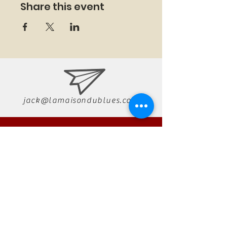
Share this event
jack@lamaisondublues.com
07 66 79 58 58
RÉSERVATION