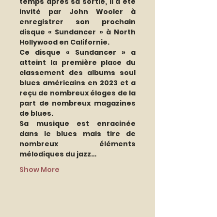
temps après sa sortie, il a été 
invité par John Wooler à 
enregistrer son prochain 
disque « Sundancer » à North 
Hollywood en Californie.
Ce disque « Sundancer » a 
atteint la première place du 
classement des albums soul 
blues américains en 2023 et a 
reçu de nombreux éloges de la 
part de nombreux magazines 
de blues.
Sa musique est enracinée 
dans le blues mais tire de 
nombreux éléments 
mélodiques du jazz…
Show More