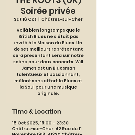
THE ROOTS (UK)
Soirée privée
Sat 18 Oct
  |  
Châtres-sur-Cher
Voilà bien longtemps que le
British Blues ne s'était pas
invité à la Maison du Blues. Un
de ses meilleurs représentant
sera présentant sera sur notre
scène pour deux concerts. Will
James est un Bluesman
talentueux et passionnant,
mêlant sans effort le Blues et
la Soul pour une musique
originale.
Time & Location
18 Oct 2025, 19:00 – 23:30
Châtres-sur-Cher, 42 Rue du 11
Novembre 1918, 41320 Châtres-