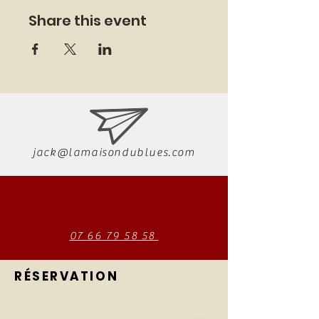
Share this event
jack@lamaisondublues.com
07 66 79 58 58
RÉSERVATION