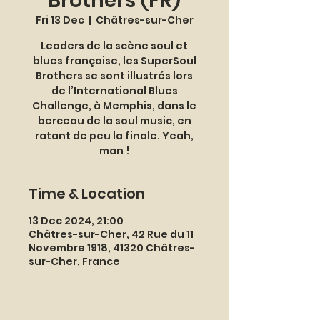
Brothers (FR)
Fri 13 Dec
  |  
Châtres-sur-Cher
Leaders de la scène soul et
blues française, les SuperSoul
Brothers se sont illustrés lors
de l’International Blues
Challenge, à Memphis, dans le
berceau de la soul music, en
ratant de peu la finale. Yeah,
man !
Time & Location
13 Dec 2024, 21:00
Châtres-sur-Cher, 42 Rue du 11
Novembre 1918, 41320 Châtres-
sur-Cher, France