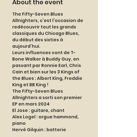
About the event
The Fifty-Seven Blues 
Allnighters, c’est l’occasion de 
redécouvrir tout les grands 
classiques du Chicago Blues, 
du début des sixties à 
aujourd’hui.
Leurs influences vont de T-
Bone Walker à Buddy Guy, en 
passant par Ronnie Earl, Chris 
Cain et bien sur les 3 Kings of 
the Blues : Albert King, Freddie 
King et BB King !
The Fifty-Seven Blues 
Allnighters a sorti son premier 
EP en mars 2024
El Jose : guitare, chant
Alex Logel : orgue hammond, 
piano
Hervé Gilquin : batterie