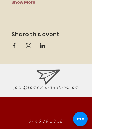
Show More
Share this event
jack@lamaisondublues.com
07 66 79 58 58