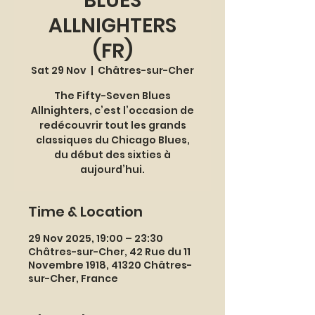
BLUES
ALLNIGHTERS
(FR)
Sat 29 Nov
  |  
Châtres-sur-Cher
The Fifty-Seven Blues
Allnighters, c’est l’occasion de
redécouvrir tout les grands
classiques du Chicago Blues,
du début des sixties à
aujourd’hui.
Time & Location
29 Nov 2025, 19:00 – 23:30
Châtres-sur-Cher, 42 Rue du 11
Novembre 1918, 41320 Châtres-
sur-Cher, France