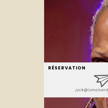
RÉSERVATION
jack@lamaisond