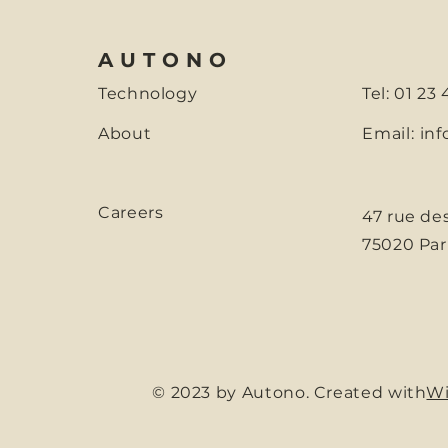
AUTONO
Technology
Tel: 01 23
About
Email:
inf
Careers
47 rue de
75020 Par
© 2023 by Autono. Created with
Wi