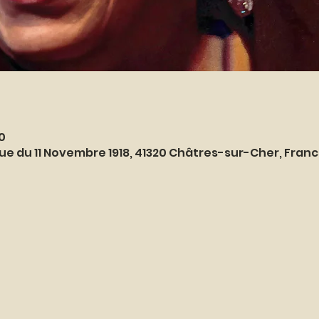
0
ue du 11 Novembre 1918, 41320 Châtres-sur-Cher, Fran