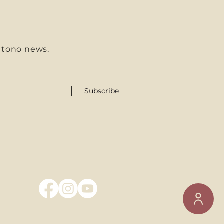
utono news.
Subscribe