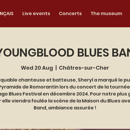
NÇAIS
Live events
Concerts
The museum
YOUNGBLOOD BLUES BA
Wed 20 Aug
  |  
Châtres-sur-Cher
uable chanteuse et batteuse, Sheryl a marqué le pu
 Pyramide de Romorantin lors du concert de la tournée
go Blues Festival en décembre 2024. Pour notre plus
ir elle viendra foulée la scène de la Maison du Blues av
Band, ambiance assurée !