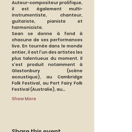
Auteur-compositeur prolifique, 
il est également multi-
instrumentiste, chanteur, 
guitariste, pianiste et 
harmoniciste. 
Sean se donne à fond à 
chacune de ses performances 
live. En tournée dans le monde 
entier, il est l'un des artistes les 
plus talentueux du moment. Il 
s'est produit notamment à 
Glastonbury (scène 
acoustique), au Cambridge 
Folk Festival, au Port Fairy Folk 
Festival (Australie), au…
Show More
Share this event