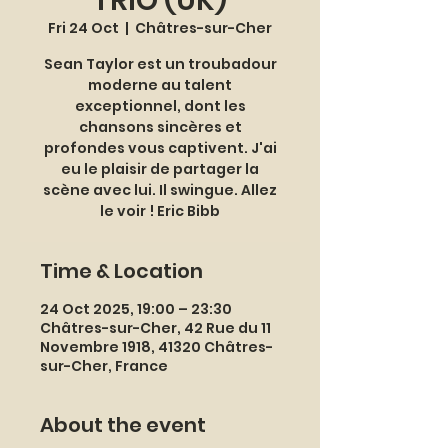
TRIO (UK)
Fri 24 Oct
  |  
Châtres-sur-Cher
Sean Taylor est un troubadour
moderne au talent
exceptionnel, dont les
chansons sincères et
profondes vous captivent. J'ai
eu le plaisir de partager la
scène avec lui. Il swingue. Allez
le voir ! Eric Bibb
Time & Location
24 Oct 2025, 19:00 – 23:30
Châtres-sur-Cher, 42 Rue du 11
Novembre 1918, 41320 Châtres-
sur-Cher, France
About the event