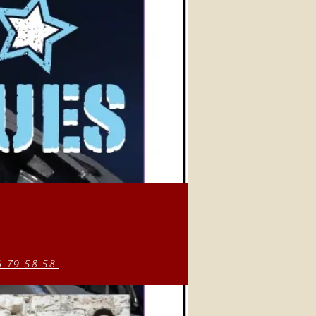
6 79 58 58