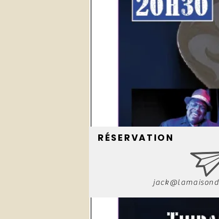
RÉSERVATION
jack@lamaisond