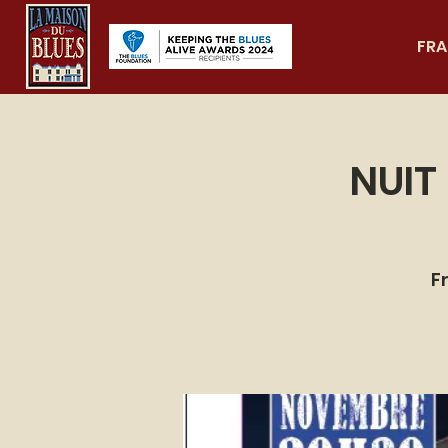
FRA
NUIT
Fr