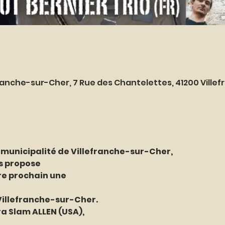
ranche-sur-Cher, 7 Rue des Chantelettes, 41200 Ville
 municipalité de Villefranche-sur-Cher,
s propose
re prochain une
Villefranche-sur-Cher.
era Slam ALLEN (USA),