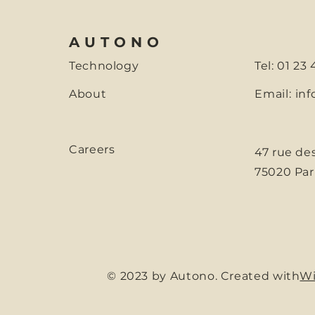
AUTONO
Technology
Tel: 01 23
About
Email:
inf
Careers
47 rue de
75020 Par
© 2023 by Autono. Created with
Wi