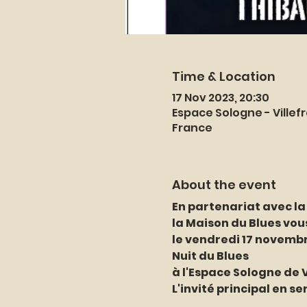
Time & Location
17 Nov 2023, 20:30
Espace Sologne - Villef
France
About the event
En partenariat avec la
la Maison du Blues vou
le vendredi 17 novemb
Nuit du Blues
à l'Espace Sologne de 
L'invité principal en s