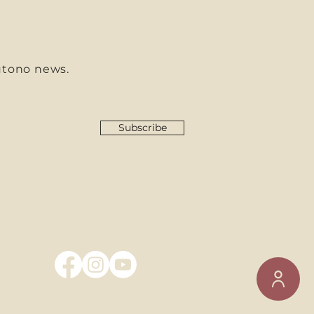
utono news.
Subscribe