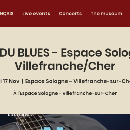
NÇAIS
Live events
Concerts
The museum
 DU BLUES - Espace Solo
Villefranche/Cher
i 17 Nov
  |  
Espace Sologne - Villefranche-sur-Ch
À l'Espace Sologne - Villefranche-sur-Cher