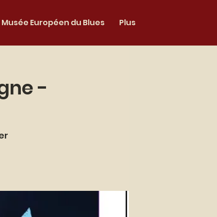
Musée Européen du Blues
Plus
gne -
er