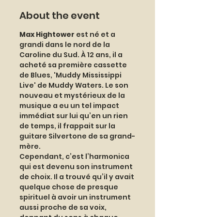
About the event
Max Hightower 
est né et a 
grandi dans le nord de la 
Caroline du Sud. À 12 ans, il a 
acheté sa première cassette 
de Blues, 'Muddy Mississippi 
Live' de Muddy Waters. Le son 
nouveau et mystérieux de la 
musique a eu un tel impact 
immédiat sur lui qu’en un rien 
de temps, il frappait sur la 
guitare Silvertone de sa grand-
mère. 
Cependant, c’est l’harmonica 
qui est devenu son instrument 
de choix. Il a trouvé qu’il y avait 
quelque chose de presque 
spirituel à avoir un instrument 
aussi proche de sa voix, 