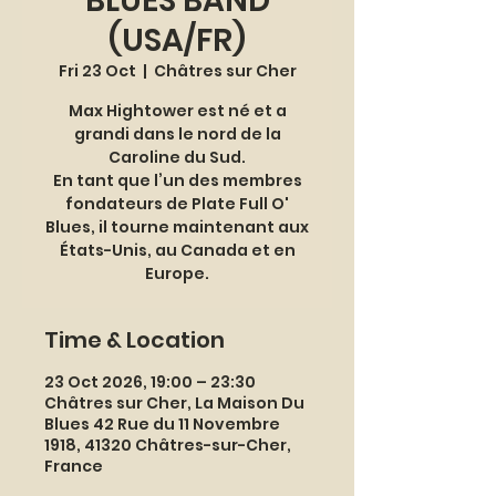
BLUES BAND
(USA/FR)
Fri 23 Oct
  |  
Châtres sur Cher
Max Hightower est né et a
grandi dans le nord de la
Caroline du Sud.
En tant que l’un des membres
fondateurs de Plate Full O'
Blues, il tourne maintenant aux
États-Unis, au Canada et en
Europe.
Time & Location
23 Oct 2026, 19:00 – 23:30
Châtres sur Cher, La Maison Du
Blues 42 Rue du 11 Novembre
1918, 41320 Châtres-sur-Cher,
France