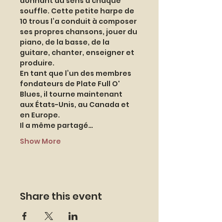
donnant du sens à chaque 
souffle. Cette petite harpe de 
10 trous l’a conduit à composer 
ses propres chansons, jouer du 
piano, de la basse, de la 
guitare, chanter, enseigner et 
produire.
En tant que l’un des membres 
fondateurs de Plate Full O' 
Blues, il tourne maintenant 
aux États-Unis, au Canada et 
en Europe. 
Il a même partagé…
Show More
Share this event