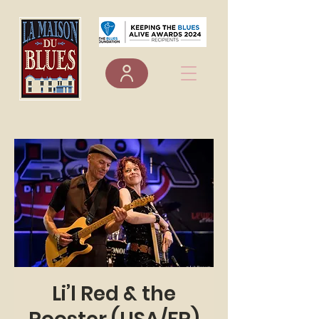
Li’l Red & the