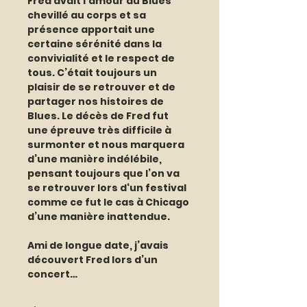
Fred avait l’amour du Blues 
chevillé au corps et sa 
présence apportait une 
certaine sérénité dans la 
convivialité et le respect de 
tous. C’était toujours un 
plaisir de se retrouver et de 
partager nos histoires de 
Blues. Le décès de Fred fut 
une épreuve très difficile à 
surmonter et nous marquera 
d’une manière indélébile, 
pensant toujours que l’on va 
se retrouver lors d‘un festival 
comme ce fut le cas à Chicago 
d’une manière inattendue.
Ami de longue date, j’avais 
découvert Fred lors d’un 
concert…