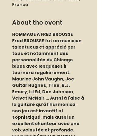
France
About the event
HOMMAGE A FRED BROUSSE
Fred BROUSSE fut un musicien 
talentueux et apprécié par 
tous et notamment des 
personnalités du Chicago 
blues avec lesquelles il 
tournera régulièrement: 
Maurice John Vaughn, Joe 
Guitar Hughes, Tree, B.J. 
Emery, Lil Ed, Don Johnson, 
Velvet McNair ... Aussi à l'aise à 
la guitare qu'à l'harmonica, 
son jeu est inventif et 
sophistiqué, mais aussi un 
excellent chanteur avec une 
voix veloutée et profonde. 