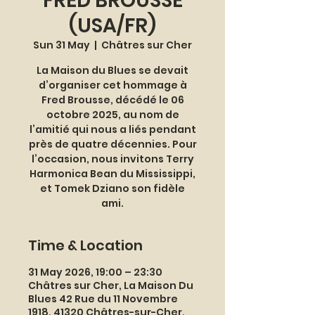
FRED BROUSSE
(USA/FR)
Sun 31 May
  |  
Châtres sur Cher
La Maison du Blues se devait
d’organiser cet hommage à
Fred Brousse, décédé le 06
octobre 2025, au nom de
l’amitié qui nous a liés pendant
près de quatre décennies. Pour
l’occasion, nous invitons Terry
Harmonica Bean du Mississippi,
et Tomek Dziano son fidèle
ami.
Time & Location
31 May 2026, 19:00 – 23:30
Châtres sur Cher, La Maison Du
Blues 42 Rue du 11 Novembre
1918, 41320 Châtres-sur-Cher,