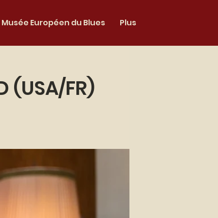
Musée Européen du Blues
Plus
 (USA/FR)