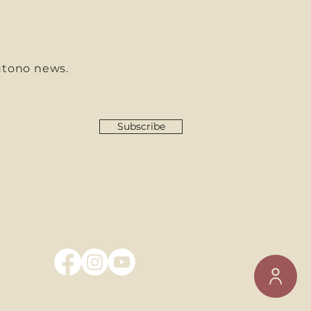
utono news.
Subscribe