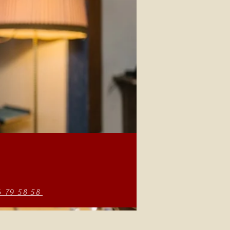
6 79 58 58