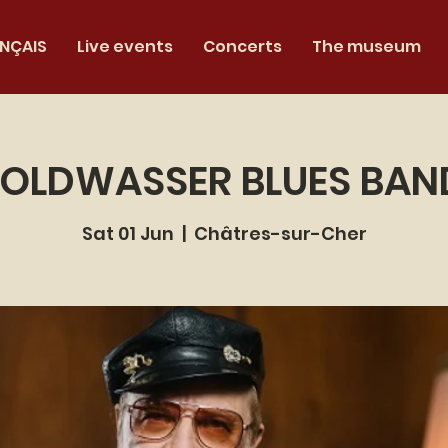
NÇAIS
Live events
Concerts
The museum
OLDWASSER BLUES BAND
Sat 01 Jun
  |  
Châtres-sur-Cher