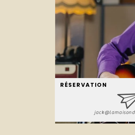
RÉSERVATION
jack@lamaisond