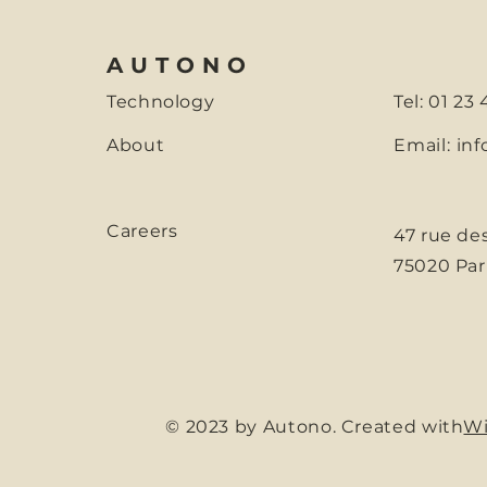
AUTONO
Technology
Tel: 01 23
About
Email:
inf
Careers
47 rue de
75020 Par
© 2023 by Autono. Created with
Wi