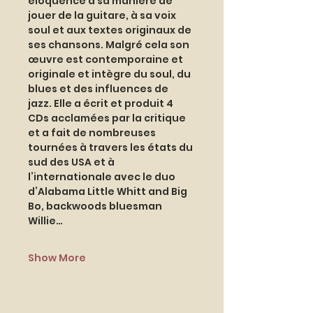
éloquence à sa manière de 
jouer de la guitare, à sa voix 
soul et aux textes originaux de 
ses chansons. Malgré cela son 
œuvre est contemporaine et 
originale et intègre du soul, du 
blues et des influences de 
jazz. Elle a écrit et produit 4 
CDs acclamées par la critique 
et a fait de nombreuses 
tournées à travers les états du 
sud des USA et à 
l’internationale avec le duo 
d’Alabama Little Whitt and Big 
Bo, backwoods bluesman 
Willie…
Show More