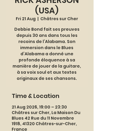
RICK ASHERSON
(USA)
Fri 21 Aug
  |  
Châtres sur Cher
Debbie Bond fait ses preuves
depuis 30 ans dans tous les
recoins de l’Alabama. Son
immersion dans le Blues
d’Alabama a donné une
profonde éloquence à sa
manière de jouer de la guitare,
à sa voix soul et aux textes
originaux de ses chansons.
Time & Location
21 Aug 2026, 19:00 – 23:30
Châtres sur Cher, La Maison Du
Blues 42 Rue du 11 Novembre
1918, 41320 Châtres-sur-Cher,
France