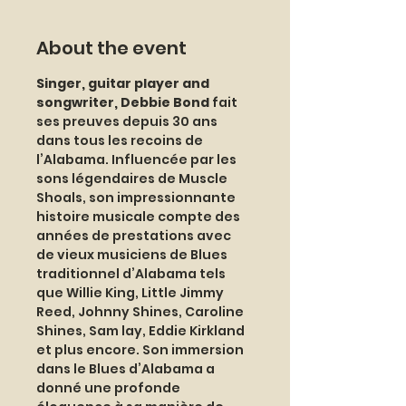
About the event
Singer, guitar player and 
songwriter, Debbie Bond
 fait 
ses preuves depuis 30 ans 
dans tous les recoins de 
l’Alabama. Influencée par les 
sons légendaires de Muscle 
Shoals, son impressionnante 
histoire musicale compte des 
années de prestations avec 
de vieux musiciens de Blues 
traditionnel d’Alabama tels 
que Willie King, Little Jimmy 
Reed, Johnny Shines, Caroline 
Shines, Sam lay, Eddie Kirkland 
et plus encore. Son immersion 
dans le Blues d’Alabama a 
donné une profonde 