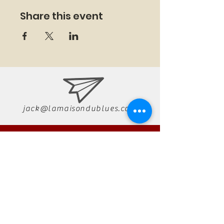
Share this event
jack@lamaisondublues.com
07 66 79 58 58
RÉSERVATION