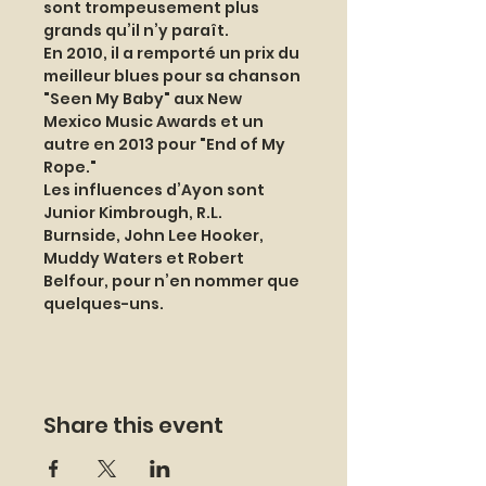
sont trompeusement plus 
grands qu’il n’y paraît.
En 2010, il a remporté un prix du 
meilleur blues pour sa chanson 
"Seen My Baby" aux New 
Mexico Music Awards et un 
autre en 2013 pour "End of My 
Rope."
Les influences d’Ayon sont 
Junior Kimbrough, R.L. 
Burnside, John Lee Hooker, 
Muddy Waters et Robert 
Belfour, pour n’en nommer que 
quelques-uns.
Share this event