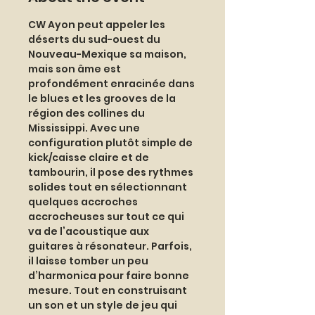
CW Ayon peut appeler les 
déserts du sud-ouest du 
Nouveau-Mexique sa maison, 
mais son âme est 
profondément enracinée dans 
le blues et les grooves de la 
région des collines du 
Mississippi. Avec une 
configuration plutôt simple de 
kick/caisse claire et de 
tambourin, il pose des rythmes 
solides tout en sélectionnant 
quelques accroches 
accrocheuses sur tout ce qui 
va de l’acoustique aux 
guitares à résonateur. Parfois, 
il laisse tomber un peu 
d’harmonica pour faire bonne 
mesure. Tout en construisant 
un son et un style de jeu qui 