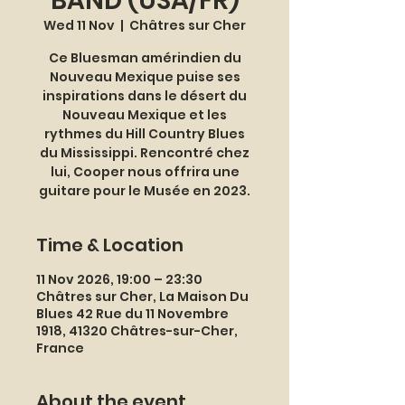
BAND (USA/FR)
Wed 11 Nov
  |  
Châtres sur Cher
Ce Bluesman amérindien du
Nouveau Mexique puise ses
inspirations dans le désert du
Nouveau Mexique et les
rythmes du Hill Country Blues
du Mississippi. Rencontré chez
lui, Cooper nous offrira une
guitare pour le Musée en 2023.
Time & Location
11 Nov 2026, 19:00 – 23:30
Châtres sur Cher, La Maison Du
Blues 42 Rue du 11 Novembre
1918, 41320 Châtres-sur-Cher,
France
About the event