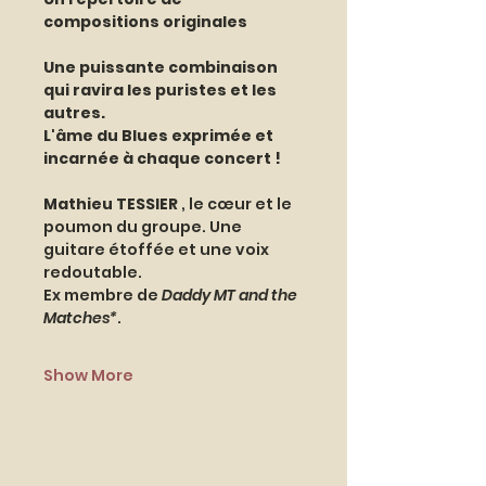
compositions originales
Une puissante combinaison 
qui ravira les puristes et les 
autres.
L'âme du Blues exprimée et 
incarnée à chaque concert !
Mathieu TESSIER 
, le cœur et le 
poumon du groupe. Une 
guitare étoffée et une voix 
redoutable.
Ex membre de 
Daddy MT and the 
Matches*
. 
Show More