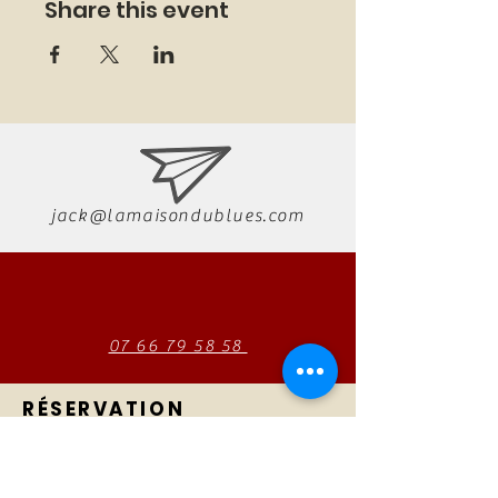
Share this event
jack@lamaisondublues.com
07 66 79 58 58
RÉSERVATION
AUTONO