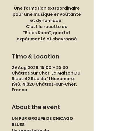
Une formation extraordinaire
pour une musique envoûtante
et dynamique.
C'est la recette de
"Blues Keen", quartet
expérimenté et chevronné
Time & Location
29 Aug 2026, 19:00 – 23:30
Châtres sur Cher, La Maison Du
Blues 42 Rue du 11 Novembre
1918, 41320 Châtres-sur-Cher,
France
About the event
UN PUR GROUPE DE CHICAGO 
BLUES
Un répertoire de 