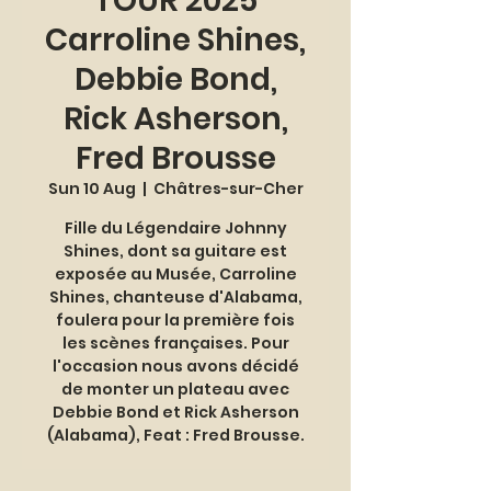
TOUR 2025
Carroline Shines,
Debbie Bond,
Rick Asherson,
Fred Brousse
Sun 10 Aug
  |  
Châtres-sur-Cher
Fille du Légendaire Johnny
Shines, dont sa guitare est
exposée au Musée, Carroline
Shines, chanteuse d'Alabama,
foulera pour la première fois
les scènes françaises. Pour
l'occasion nous avons décidé
de monter un plateau avec
Debbie Bond et Rick Asherson
(Alabama), Feat : Fred Brousse.