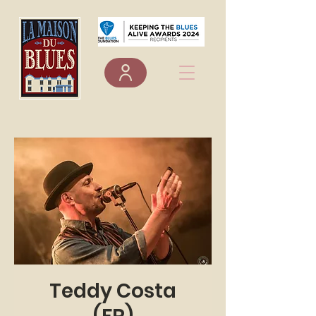
Teddy Costa