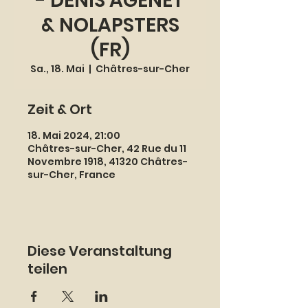
- DENIS AGENET
& NOLAPSTERS
(FR)
Sa., 18. Mai
  |  
Châtres-sur-Cher
Zeit & Ort
18. Mai 2024, 21:00
Châtres-sur-Cher, 42 Rue du 11
Novembre 1918, 41320 Châtres-
sur-Cher, France
Diese Veranstaltung
teilen