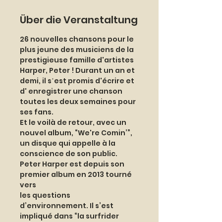
Über die Veranstaltung
26 nouvelles chansons pour le 
plus jeune des musiciens de la 
prestigieuse famille d'artistes
Harper, Peter ! Durant un an et 
demi, il sʼest promis d'écrire et 
d' enregistrer une chanson
toutes les deux semaines pour 
ses fans.
Et le voilà de retour, avec un 
nouvel album, “We're Comin’”, 
un disque qui appelle à la
conscience de son public. 
Peter Harper est depuis son 
premier album en 2013 tourné 
vers
les questions 
d’environnement. Il s’est 
impliqué dans “la surfrider 