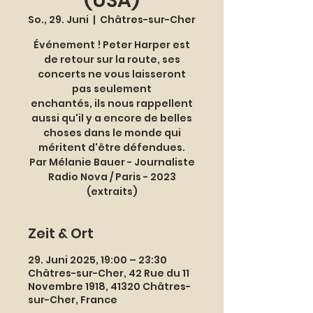
(USA)
So., 29. Juni
  |  
Châtres-sur-Cher
Événement ! Peter Harper est
de retour sur la route, ses
concerts ne vous laisseront
pas seulement
enchantés, ils nous rappellent
aussi qu'il y a encore de belles
choses dans le monde qui
méritent d'être défendues.
Par Mélanie Bauer - Journaliste
Radio Nova / Paris - 2023
(extraits)
Zeit & Ort
29. Juni 2025, 19:00 – 23:30
Châtres-sur-Cher, 42 Rue du 11
Novembre 1918, 41320 Châtres-
sur-Cher, France