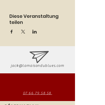
Diese Veranstaltung
teilen
jack@lamaisondublues.com
07 66 79 58 58