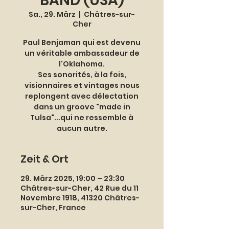
BAND (USA)
Sa., 29. März
  |  
Châtres-sur-
Cher
Paul Benjaman qui est devenu
un véritable ambassadeur de
l'Oklahoma.
Ses sonorités, à la fois,
visionnaires et vintages nous
replongent avec délectation
dans un groove "made in
Tulsa"...qui ne ressemble à
Zeit & Ort
29. März 2025, 19:00 – 23:30
Châtres-sur-Cher, 42 Rue du 11
Novembre 1918, 41320 Châtres-
sur-Cher, France