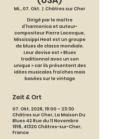
(USA)
Mi., 07. Okt.
  |  
Châtres sur Cher
Dirigé par le maître
d’harmonica et auteur-
compositeur Pierre Lacocque,
Mississippi Heat est un groupe
de blues de classe mondiale.
Leur devise est « Blues
traditionnel avec un son
unique » car ils présentent des
idées musicales fraîches mais
basées sur le vintage
Zeit & Ort
07. Okt. 2026, 19:00 – 23:30
Châtres sur Cher, La Maison Du
Blues 42 Rue du 11 Novembre
1918, 41320 Châtres-sur-Cher,
France