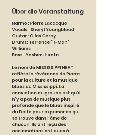
Über die Veranstaltung
Harmo : Pierre Lacocque
Vocals : Sheryl Youngblood
Guitar : Giles Corey
Drums: Terrence "T-Man" 
Williams
Bass : Yoshimi Hirata
Le nom de MISSISSIPPI HEAT 
reflète la révérence de Pierre 
pour la culture et la musique 
blues du Mississippi. La 
conviction du groupe est qu’il 
n’y a pas de musique plus 
profonde que le blues inspiré 
du Delta pour exprimer ce qui 
se trouve dans l’âme de 
chacun. Ils ont reçu des 
acclamations critiques à 