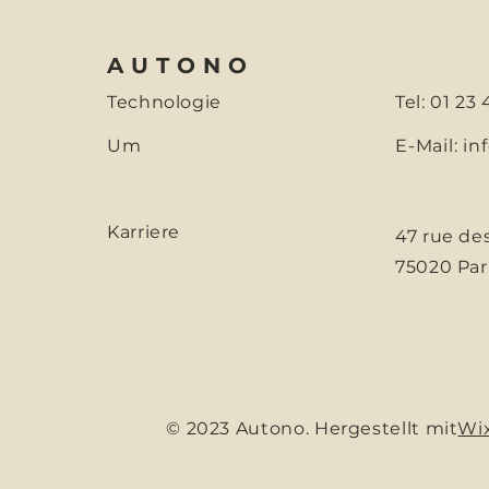
AUTONO
Technologie
Tel: 01 23
Um
E-Mail:
in
Karriere
47 rue de
75020 Par
© 2023 Autono. Hergestellt mit
Wi