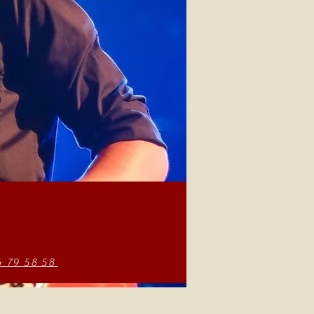
6 79 58 58