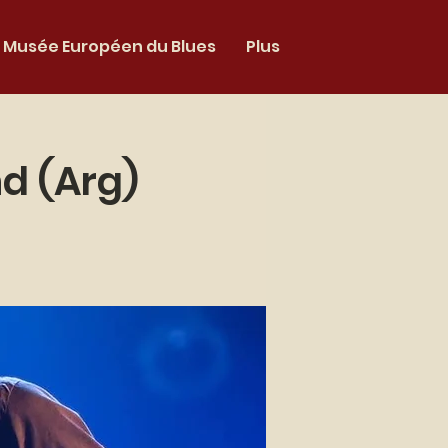
Musée Européen du Blues
Plus
d (Arg)