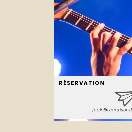
RÉSERVATION
jack@lamaisond