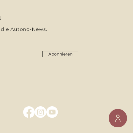
N
 die Autono-News.
Abonnieren