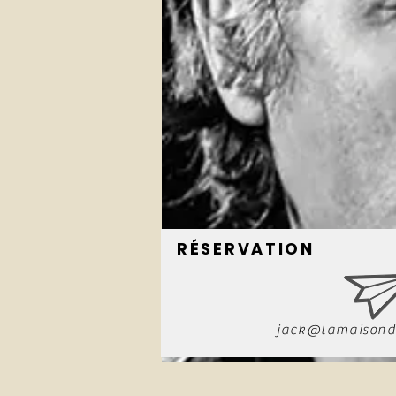
RÉSERVATION
jack@lamaisond