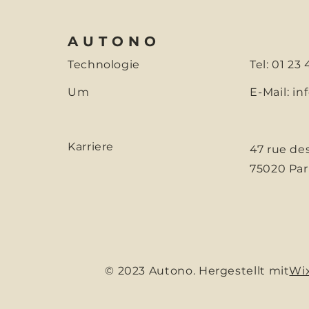
AUTONO
Technologie
Tel: 01 23
Um
E-Mail:
in
Karriere
47 rue de
75020 Par
© 2023 Autono. Hergestellt mit
Wi