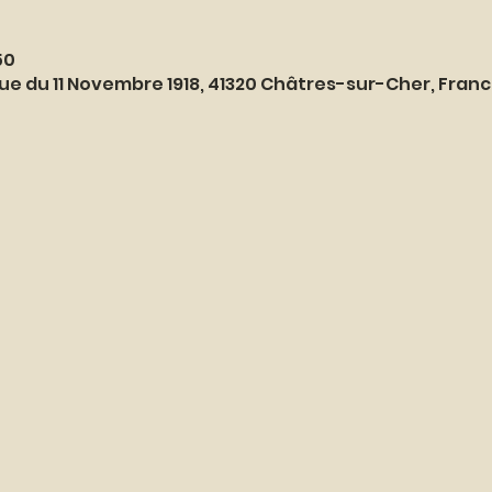
50
ue du 11 Novembre 1918, 41320 Châtres-sur-Cher, Fran