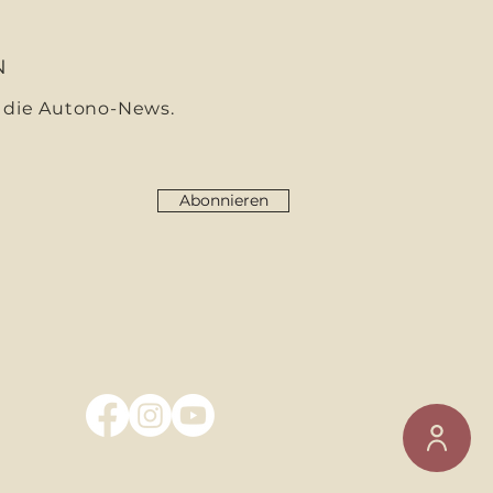
N
 die Autono-News.
Abonnieren