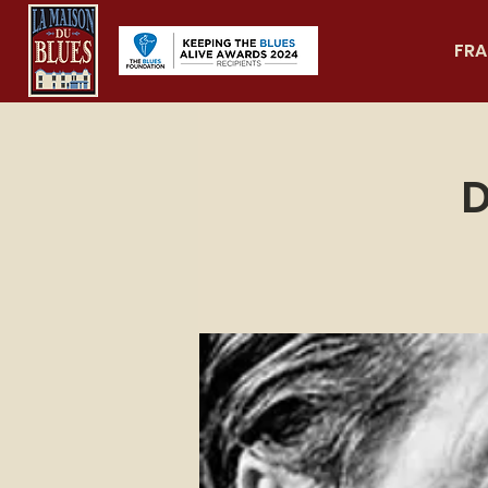
FRA
D