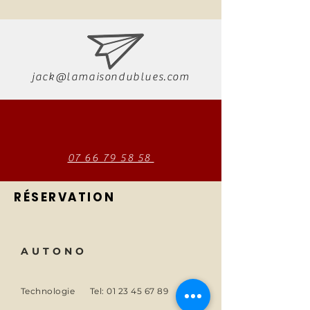
jack@lamaisondublues.com
07 66 79 58 58
RÉSERVATION
AUTONO
Technologie
Tel:
01 23 45 67 89