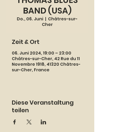
THOMAS BLUES
BAND (USA)
Do., 06. Juni
  |  
Châtres-sur-
Cher
Zeit & Ort
06. Juni 2024, 19:00 – 23:00
Châtres-sur-Cher, 42 Rue du 11
Novembre 1918, 41320 Châtres-
sur-Cher, France
Diese Veranstaltung
teilen