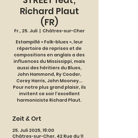
STREET feat;
Richard Plaut
(FR)
Fr., 25. Juli
  |  
Châtres-sur-Cher
Estampillé « Folk-blues », leur
répertoire de reprises et de
compositions en anglais a des
influences du Mississippi, mais
aussi des héritiers du Blues,
John Hammond, Ry Cooder,
Corey Harris, John Mooney...
Pour notre plus grand plaisir, ils
invitent ce soir l'excellent
harmoniciste Richard Plaut.
Zeit & Ort
25. Juli 2025, 19:00
Châtres-sur-Cher, 42 Rue du 11