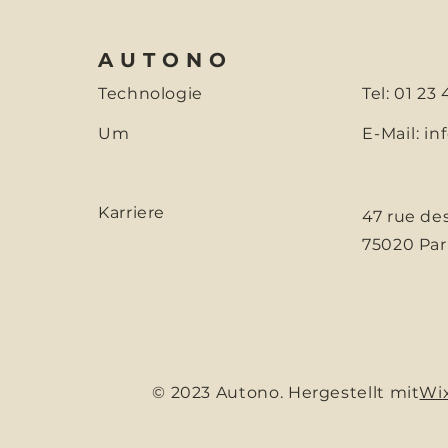
AUTONO
Technologie
Tel: 01 23
Um
E-Mail:
in
Karriere
47 rue de
75020 Par
© 2023 Autono. Hergestellt mit
Wi