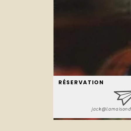
RÉSERVATION
jack@lamaisond