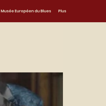
Musée Européen du Blues
Plus