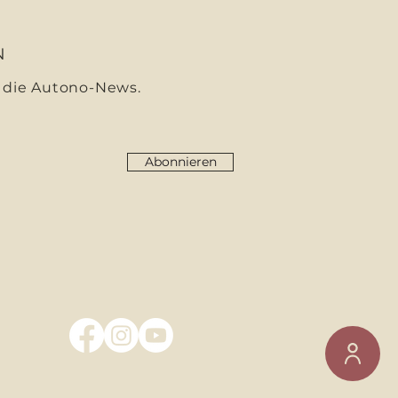
N
 die Autono-News.
Abonnieren