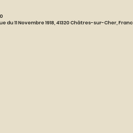
50
ue du 11 Novembre 1918, 41320 Châtres-sur-Cher, Fran