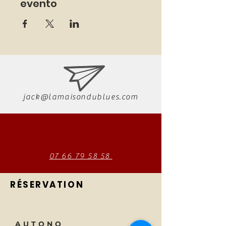
evento
jack@lamaisondublues.com
07 66 79 58 58
RÉSERVATION
AUTONO