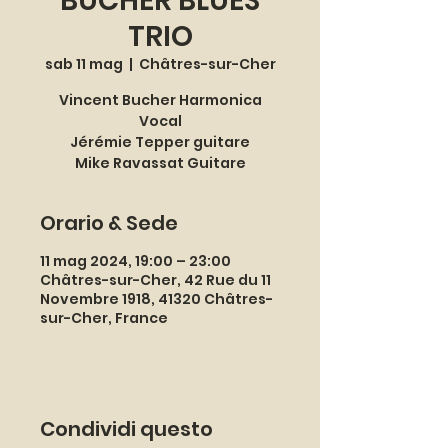
BUCHER BLUES
TRIO
sab 11 mag
  |  
Châtres-sur-Cher
Vincent Bucher Harmonica
Vocal
Jérémie Tepper guitare
Mike Ravassat Guitare
Orario & Sede
11 mag 2024, 19:00 – 23:00
Châtres-sur-Cher, 42 Rue du 11
Novembre 1918, 41320 Châtres-
sur-Cher, France
Condividi questo