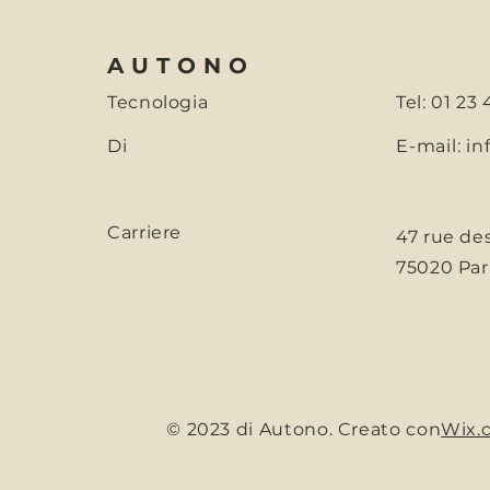
AUTONO
Tecnologia
Tel: 01 23
Di
E-mail:
in
Carriere
47 rue de
75020 Pari
© 2023 di Autono. Creato con
Wix.