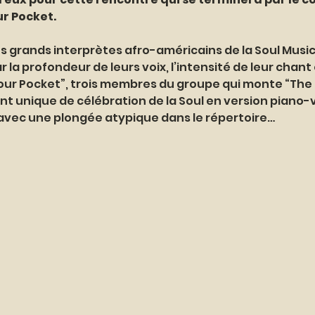
ur Pocket.
es grands interprètes afro-américains de la Soul Music
 la profondeur de leurs voix, l’intensité de leur chant e
n Your Pocket”, trois membres du groupe qui monte “The
unique de célébration de la Soul en version piano-vo
l avec une plongée atypique dans le répertoire…