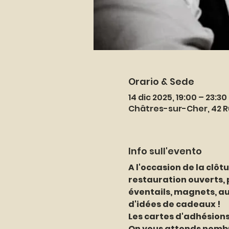
Orario & Sede
14 dic 2025, 19:00 – 23:30
Châtres-sur-Cher, 42 R
Info sull'evento
A l'occasion de la clôtu
restauration ouverts,
éventails, magnets, aut
d'idées de cadeaux ! 
Les cartes d'adhésions
On vous attends nombre