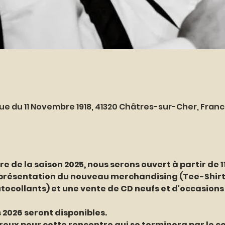
ue du 11 Novembre 1918, 41320 Châtres-sur-Cher, Fran
re de la saison 2025, nous serons ouvert à partir de 1
 présentation du nouveau merchandising (Tee-Shirts
ocollants) et une vente de CD neufs et d'occasions (
 2026 seront disponibles.
ux pour cette rencontre qui se terminera par le c