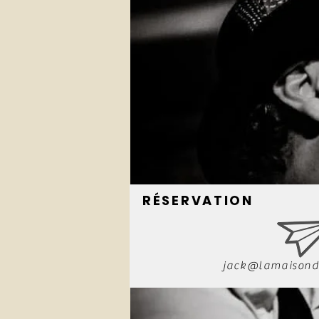
RÉSERVATION
jack@lamaisond