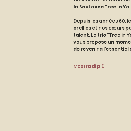
la Soul avec Tree in Yo
Depuis les années 60, l
oreilles et nos cœurs par
talent. Le trio “Tree i
vous propose un moment 
de revenir à l’essentie
Mostra di più