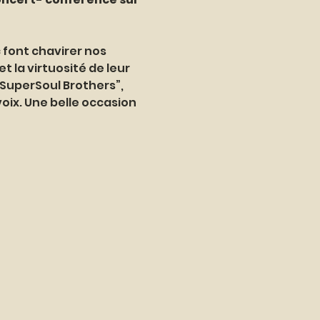
 font chavirer nos 
t la virtuosité de leur 
 SuperSoul Brothers”, 
ix. Une belle occasion 