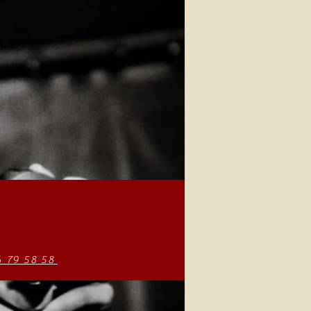
6 79 58 58