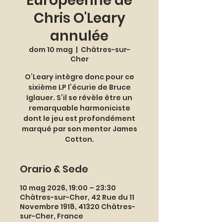
Européenne de
Chris O'Leary
annulée
dom 10 mag
  |  
Châtres-sur-
Cher
O’Leary intègre donc pour ce
sixième LP l’écurie de Bruce
Iglauer. S’il se révèle être un
remarquable harmoniciste
dont le jeu est profondément
marqué par son mentor James
Orario & Sede
10 mag 2026, 19:00 – 23:30
Châtres-sur-Cher, 42 Rue du 11
Novembre 1918, 41320 Châtres-
sur-Cher, France