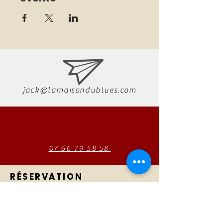
jack@lamaisondublues.com
07 66 79 58 58
RÉSERVATION
AUTONO