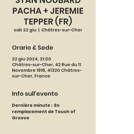
STAN NOUBARD
PACHA + JEREMIE
TEPPER (FR)
sab 22 giu
  |  
Châtres-sur-Cher
Orario & Sede
22 giu 2024, 21:00
Châtres-sur-Cher, 42 Rue du 11
Novembre 1918, 41320 Châtres-
sur-Cher, France
Info sull'evento
Dernière minute :  En 
remplacement de Touch of 
Groove