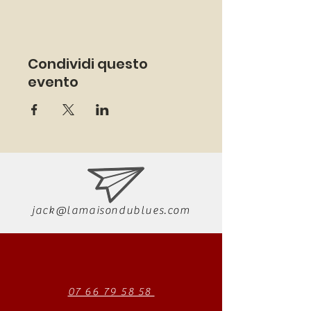
Condividi questo
evento
jack@lamaisondublues.com
07 66 79 58 58