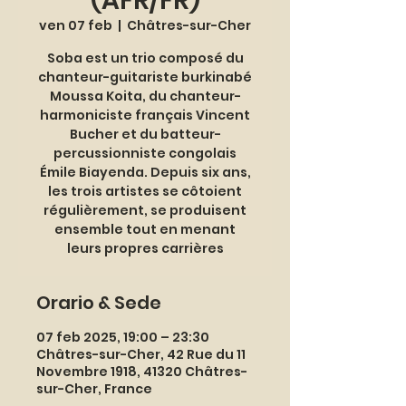
(AFR/FR)
ven 07 feb
  |  
Châtres-sur-Cher
Soba est un trio composé du
chanteur-guitariste burkinabé
Moussa Koita, du chanteur-
harmoniciste français Vincent
Bucher et du batteur-
percussionniste congolais
Émile Biayenda. Depuis six ans,
les trois artistes se côtoient
régulièrement, se produisent
ensemble tout en menant
leurs propres carrières
Orario & Sede
07 feb 2025, 19:00 – 23:30
Châtres-sur-Cher, 42 Rue du 11
Novembre 1918, 41320 Châtres-
sur-Cher, France