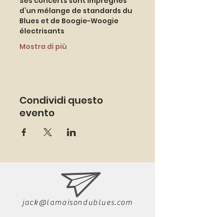
Ses concerts sont imprégnés 
d’un mélange de standards du 
Blues et de Boogie-Woogie 
électrisants 
Mostra di più
Condividi questo
evento
jack@lamaisondublues.com