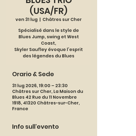
BLUES TRIO
(USA/FR)
ven 31 lug
  |  
Châtres sur Cher
Spécialisé dans le style de
Blues Jump, swing et West
Coast,
Skyler Saufley évoque l’esprit
des légendes du Blues
Orario & Sede
31 lug 2026, 19:00 – 23:30
Châtres sur Cher, La Maison du
Blues 42 Rue du 11 Novembre
1918, 41320 Châtres-sur-Cher,
France
Info sull'evento