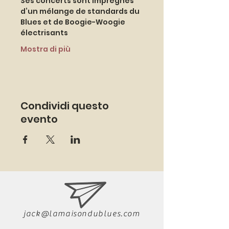
Ses concerts sont imprégnés 
d’un mélange de standards du 
Blues et de Boogie-Woogie 
électrisants 
Mostra di più
Condividi questo
evento
jack@lamaisondublues.com