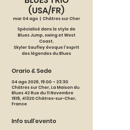
BLUES TRIO
(USA/FR)
mar 04 ago
  |  
Châtres sur Cher
Spécialisé dans le style de
Blues Jump, swing et West
Coast,
Skyler Saufley évoque l’esprit
des légendes du Blues
Orario & Sede
04 ago 2026, 19:00 – 23:30
Châtres sur Cher, La Maison du
Blues 42 Rue du 11 Novembre
1918, 41320 Châtres-sur-Cher,
France
Info sull'evento