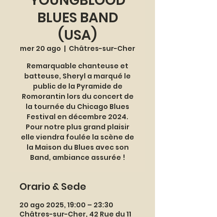
YOUNGBLOOD
BLUES BAND
(USA)
mer 20 ago
  |  
Châtres-sur-Cher
Remarquable chanteuse et
batteuse, Sheryl a marqué le
public de la Pyramide de
Romorantin lors du concert de
la tournée du Chicago Blues
Festival en décembre 2024.
Pour notre plus grand plaisir
elle viendra foulée la scène de
la Maison du Blues avec son
Band, ambiance assurée !
Orario & Sede
20 ago 2025, 19:00 – 23:30
Châtres-sur-Cher, 42 Rue du 11