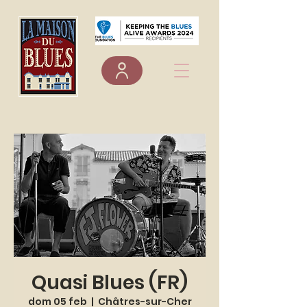
Quasi Blues (FR)
dom 05 feb
  |  
Châtres-sur-Cher