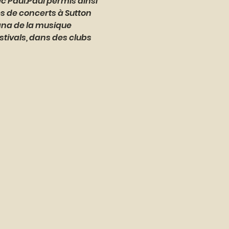
 Paul.Paul permis ainsi 
s de concerts à Sutton 
gna de la musique 
stivals, dans des clubs 