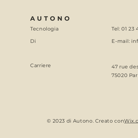
AUTONO
Tecnologia
Tel: 01 23
Di
E-mail:
in
Carriere
47 rue de
75020 Pari
© 2023 di Autono. Creato con
Wix.