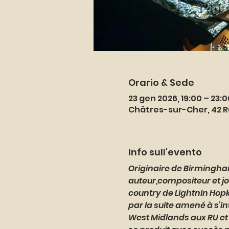
Orario & Sede
23 gen 2026, 19:00 – 23:0
Châtres-sur-Cher, 42 R
Info sull'evento
Originaire de Birmingha
auteur,compositeur et jou
country de Lightnin Hopki
par la suite amené à s’in
West Midlands aux RU et f