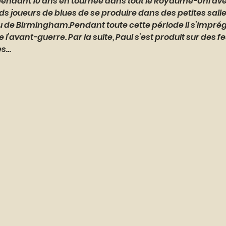
endant 10 ans en tournée dans tout le Royaume-Uni avec
ds joueurs de blues de se produire dans des petites salle
eu de Birmingham.Pendant toute cette période il s’impré
l’avant-guerre. Par la suite, Paul s’est produit sur des fe
es…