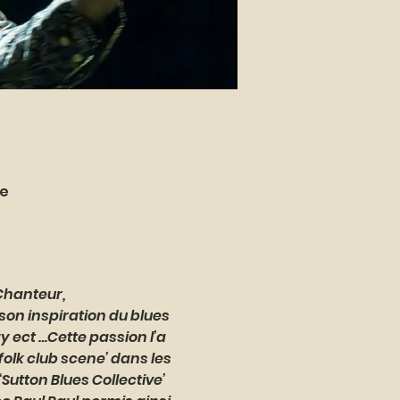
ce
Chanteur, 
 son inspiration du blues 
y ect …Cette passion l’a 
olk club scene’ dans les 
Sutton Blues Collective’ 