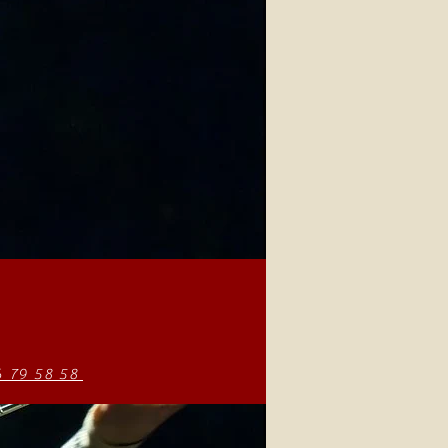
6 79 58 58