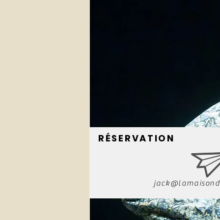
RÉSERVATION
jack@lamaisond