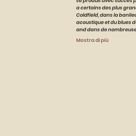
se produit avec succès p
a certains des plus gran
Coldfield, dans la banli
acoustique et du blues de 
and dans de nombreus
Mostra di più