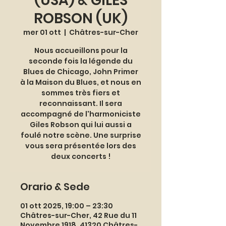
(USA) & GILES
ROBSON (UK)
mer 01 ott
  |  
Châtres-sur-Cher
Nous accueillons pour la
seconde fois la légende du
Blues de Chicago, John Primer
à la Maison du Blues, et nous en
sommes très fiers et
reconnaissant. Il sera
accompagné de l'harmoniciste
Giles Robson qui lui aussi a
foulé notre scène. Une surprise
vous sera présentée lors des
deux concerts !
Orario & Sede
01 ott 2025, 19:00 – 23:30
Châtres-sur-Cher, 42 Rue du 11
Novembre 1918, 41320 Châtres-