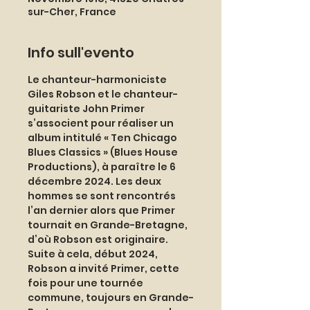
sur-Cher, France
Info sull'evento
Le chanteur-harmoniciste 
Giles Robson et le chanteur-
guitariste John Primer 
s’associent pour réaliser un 
album intitulé « Ten Chicago 
Blues Classics » (Blues House 
Productions), à paraître le 6 
décembre 2024. Les deux 
hommes se sont rencontrés 
l’an dernier alors que Primer 
tournait en Grande-Bretagne, 
d’où Robson est originaire. 
Suite à cela, début 2024, 
Robson a invité Primer, cette 
fois pour une tournée 
commune, toujours en Grande-