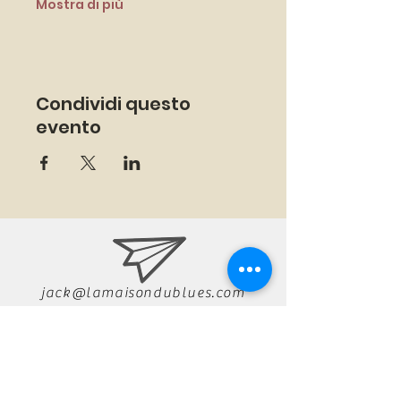
Mostra di più
Condividi questo
evento
jack@lamaisondublues.com
07 66 79 58 58