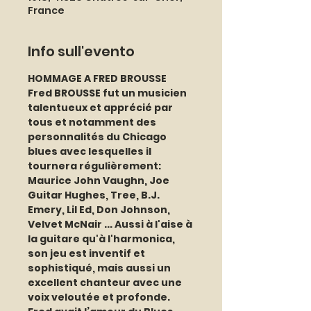
France
Info sull'evento
HOMMAGE A FRED BROUSSE
Fred BROUSSE fut un musicien 
talentueux et apprécié par 
tous et notamment des 
personnalités du Chicago 
blues avec lesquelles il 
tournera régulièrement: 
Maurice John Vaughn, Joe 
Guitar Hughes, Tree, B.J. 
Emery, Lil Ed, Don Johnson, 
Velvet McNair ... Aussi à l'aise à 
la guitare qu'à l'harmonica, 
son jeu est inventif et 
sophistiqué, mais aussi un 
excellent chanteur avec une 
voix veloutée et profonde. 