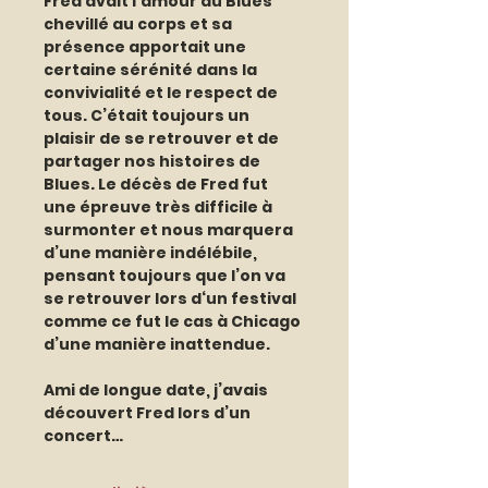
Fred avait l’amour du Blues 
chevillé au corps et sa 
présence apportait une 
certaine sérénité dans la 
convivialité et le respect de 
tous. C’était toujours un 
plaisir de se retrouver et de 
partager nos histoires de 
Blues. Le décès de Fred fut 
une épreuve très difficile à 
surmonter et nous marquera 
d’une manière indélébile, 
pensant toujours que l’on va 
se retrouver lors d‘un festival 
comme ce fut le cas à Chicago 
d’une manière inattendue.
Ami de longue date, j’avais 
découvert Fred lors d’un 
concert…