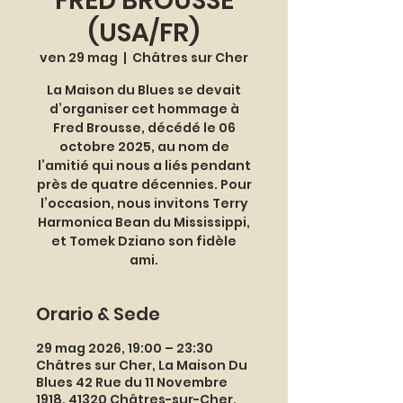
FRED BROUSSE
(USA/FR)
ven 29 mag
  |  
Châtres sur Cher
La Maison du Blues se devait
d’organiser cet hommage à
Fred Brousse, décédé le 06
octobre 2025, au nom de
l’amitié qui nous a liés pendant
près de quatre décennies. Pour
l’occasion, nous invitons Terry
Harmonica Bean du Mississippi,
et Tomek Dziano son fidèle
ami.
Orario & Sede
29 mag 2026, 19:00 – 23:30
Châtres sur Cher, La Maison Du
Blues 42 Rue du 11 Novembre
1918, 41320 Châtres-sur-Cher,