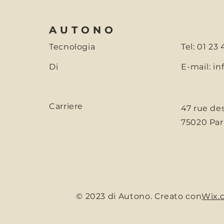
AUTONO
Tecnologia
Tel: 01 23
Di
E-mail:
in
Carriere
47 rue de
75020 Pari
© 2023 di Autono. Creato con
Wix.