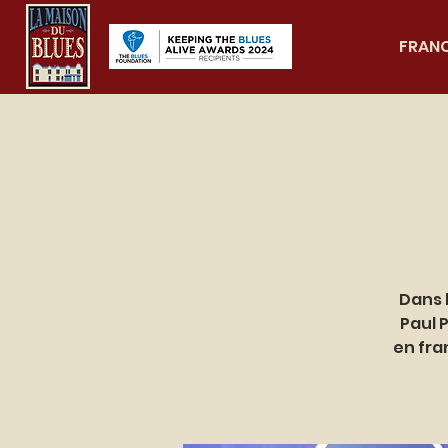
FRAN
Dans l
Paul 
en fra