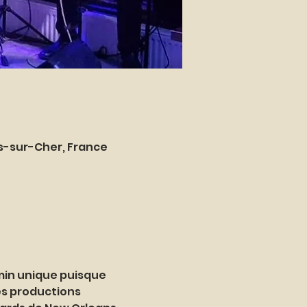
es-sur-Cher, France
min unique puisque 
s productions 