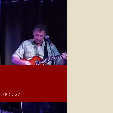
6 79 58 58