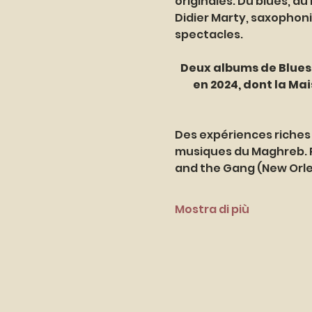
originales. Du blues, du
Didier Marty, saxophoni
spectacles.
Deux albums de Blues e
en 2024, dont la Ma
Des expériences riches 
musiques du Maghreb. Pa
and the Gang (New Orlea
Mostra di più