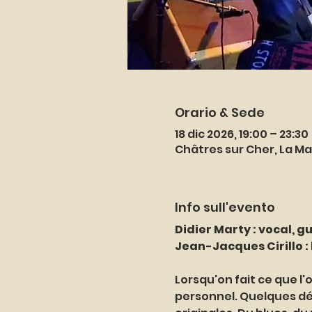
Orario & Sede
18 dic 2026, 19:00 – 23:30
Châtres sur Cher, La Ma
Info sull'evento
Didier Marty : vocal, gui
Jean-Jacques Cirillo : batteri
Lorsqu'on fait ce que l
personnel. Quelques dé