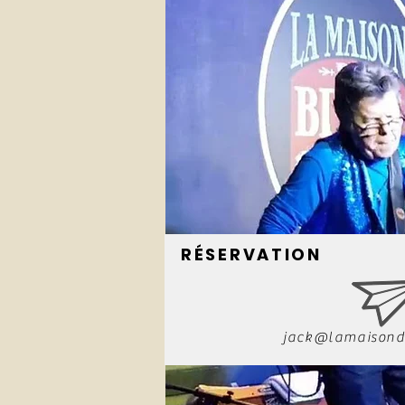
RÉSERVATION
jack@lamaisond