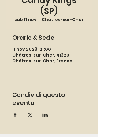
Candy Kings
(SP)
sab 11 nov
  |  
Châtres-sur-Cher
Orario & Sede
11 nov 2023, 21:00
Châtres-sur-Cher, 41320
Châtres-sur-Cher, France
Condividi questo
evento