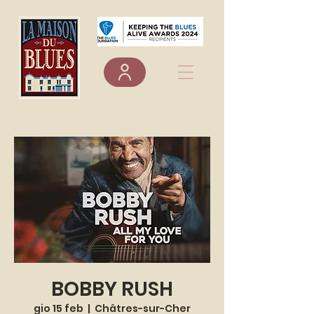
BOBBY RUSH
gio 15 feb
  |  
Châtres-sur-Cher