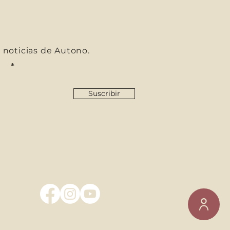
s noticias de Autono.
co
Suscribir