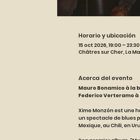
Horario y ubicación
15 oct 2026, 19:00 – 23:30
Châtres sur Cher, La Ma
Acerca del evento
Mauro Bonamico à la b
Federico Verteramo à l
Xime Monzón est une ha
un spectacle de blues pe
Mexique, au Chili, en U