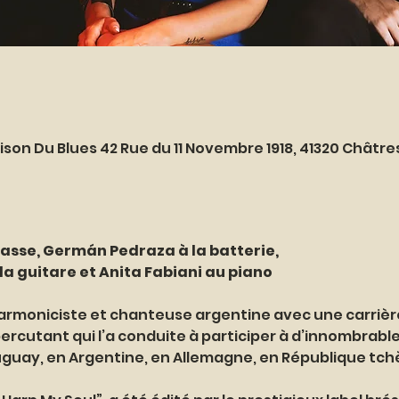
ison Du Blues 42 Rue du 11 Novembre 1918, 41320 Châtr
asse, Germán Pedraza à la batterie, 
a guitare et Anita Fabiani au piano
rmoniciste et chanteuse argentine avec une carrièr
rcutant qui l’a conduite à participer à d’innombrables 
ruguay, en Argentine, en Allemagne, en République tch