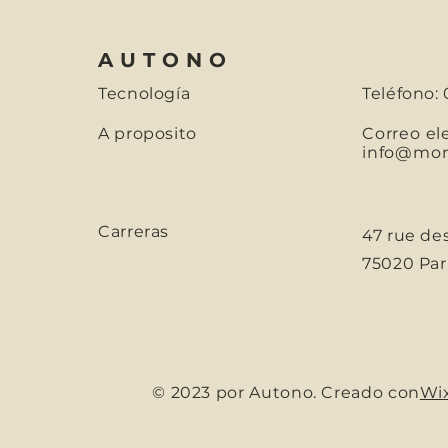
AUTONO
Tecnología
Teléfono: 
A proposito
Correo el
info@mons
Carreras
47 rue de
75020 Parí
© 2023 por Autono. Creado con
Wi