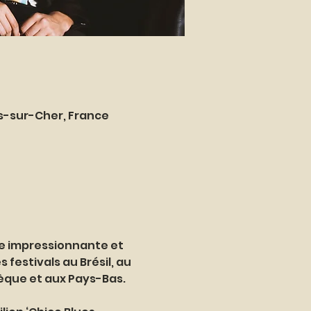
es-sur-Cher, France
e impressionnante et 
festivals au Brésil, au 
èque et aux Pays-Bas. 