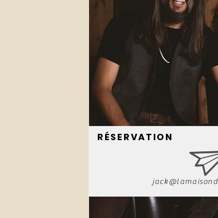
RÉSERVATION
jack@lamaisond