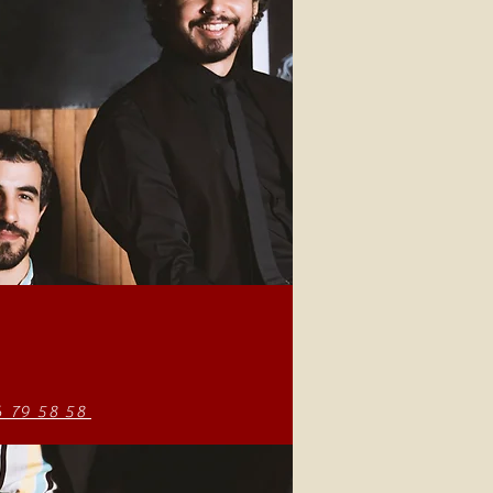
6 79 58 58