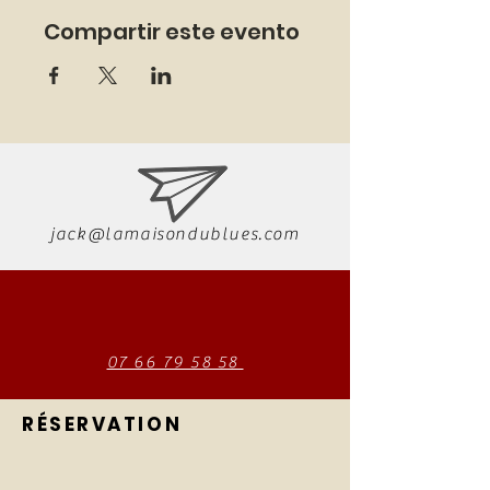
Compartir este evento
jack@lamaisondublues.com
07 66 79 58 58
RÉSERVATION