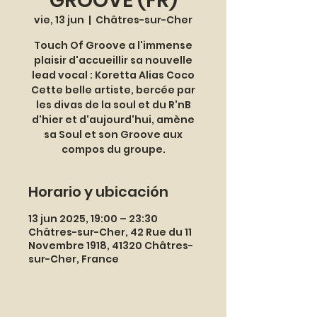
GROOVE (FR)
vie, 13 jun
  |  
Châtres-sur-Cher
Touch Of Groove a l'immense
plaisir d'accueillir sa nouvelle
lead vocal : Koretta Alias Coco
Cette belle artiste, bercée par
les divas de la soul et du R'nB
d'hier et d'aujourd'hui, amène
sa Soul et son Groove aux
compos du groupe.
Horario y ubicación
13 jun 2025, 19:00 – 23:30
Châtres-sur-Cher, 42 Rue du 11
Novembre 1918, 41320 Châtres-
sur-Cher, France