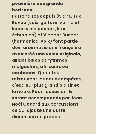
poussière des grands 
horizons
.
Partenaires depuis 35 ans, Tao 
Ravao (voix, guitare, valiha et 
kabosy malgaches, krar 
éthiopien) et Vincent Bucher 
(harmonica, voix) font partie 
des rares musiciens français à 
avoir créé 
une veine originale, 
alliant blues et rythmes 
malgaches, africains ou 
caribéens
. Quand se 
retrouvent les deux compères, 
c’est leur plus grand plaisir et 
le nôtre. Pour l'occasion ils 
seront accompagnés par Jean 
Noël Godard aux percussions, 
ce qui ajoute une autre 
dimension au propos. 