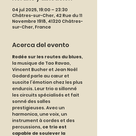
04 jul 2025, 19:00 – 23:30
Châtres-sur-Cher, 42 Rue du 11
Novembre 1918, 41320 Châtres-
sur-Cher, France
Acerca del evento
Rodée sur les routes du blues
, 
la musique de Tao Ravao, 
Vincent Bucher et Jean Noël 
Godard parle au cœur et 
suscite l’émotion chez les plus 
endurcis. Leur trio a sillonné 
les circuits spécialisés et fait 
sonné des salles 
prestigieuses. Avec un 
harmonica, une voix, un 
instrument à cordes et des 
percussions, 
ce trio est 
capable de soulever la 