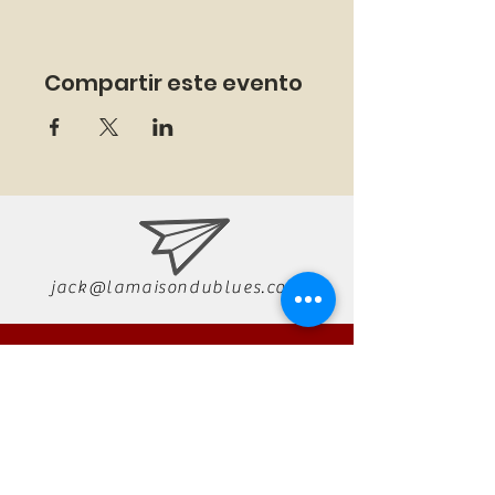
Compartir este evento
jack@lamaisondublues.com
07 66 79 58 58
RÉSERVATION