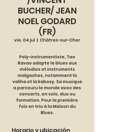
/VINCENT
BUCHER/ JEAN
NOEL GODARD
(FR)
vie, 04 jul
  |  
Châtres-sur-Cher
Poly-instrumentiste, Tao
Ravao adapte le blues aux
mélodies et instruments
malgaches, notamment la
valiha et la kabosy. Sa musique
a parcouru le monde avec des
concerts, en solo, duo ou
formation. Pour la première
fois en trio à la Maison du
Blues.
Horario y ubicación