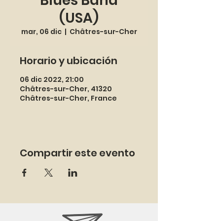
Blues Band
(USA)
mar, 06 dic
  |  
Châtres-sur-Cher
Horario y ubicación
06 dic 2022, 21:00
Châtres-sur-Cher, 41320
Châtres-sur-Cher, France
Compartir este evento