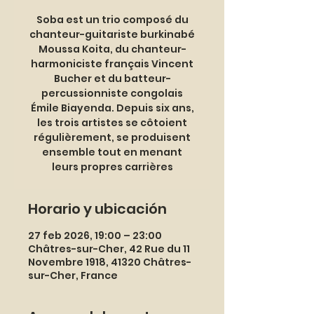
Soba est un trio composé du
chanteur-guitariste burkinabé
Moussa Koita, du chanteur-
harmoniciste français Vincent
Bucher et du batteur-
percussionniste congolais
Émile Biayenda. Depuis six ans,
les trois artistes se côtoient
régulièrement, se produisent
ensemble tout en menant
leurs propres carrières
Horario y ubicación
27 feb 2026, 19:00 – 23:00
Châtres-sur-Cher, 42 Rue du 11
Novembre 1918, 41320 Châtres-
sur-Cher, France