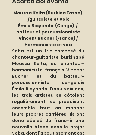
Acerca del evento
Moussa Koita (Burkina Fasso) 
/guitariste et voix
Émile Biayenda  (Congo)  / 
batteur et percussionniste
 Vincent Bucher (France) / 
Harmoniciste et voix
Soba est un trio composé du 
chanteur-guitariste burkinabé 
Moussa Koita, du chanteur-
harmoniciste français Vincent 
Bucher et du batteur-
percussionniste congolais 
Émile Biayenda. Depuis six ans, 
les trois artistes se côtoient 
régulièrement, se produisent 
ensemble tout en menant 
leurs propres carrières. Ils ont 
donc décidé de franchir une 
nouvelle étape avec le projet 
Soba, dont l’aboutissement est 