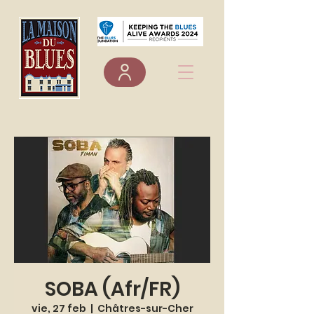
SOBA (Afr/FR)
vie, 27 feb
  |  
Châtres-sur-Cher