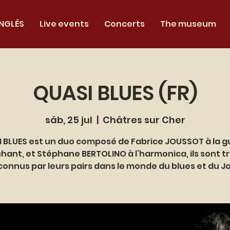
INGLÉS
Live events
Concerts
The museum
QUASI BLUES (FR)
sáb, 25 jul
  |  
Châtres sur Cher
 BLUES est un duo composé de Fabrice JOUSSOT à la g
chant, et Stéphane BERTOLINO à l’harmonica, ils sont tr
connus par leurs pairs dans le monde du blues et du Ja