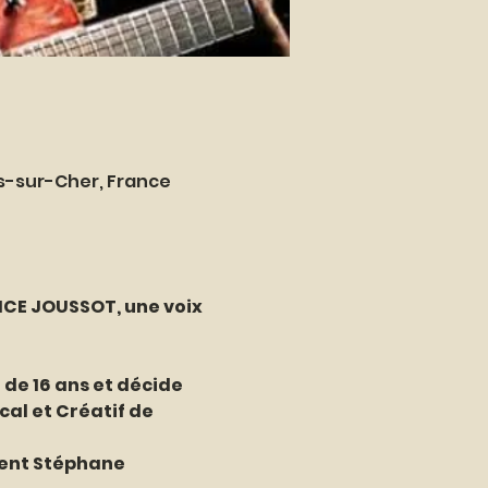
es-sur-Cher, France
ICE JOUSSOT, une voix 
de 16 ans et décide 
al et Créatif de 
ment Stéphane 