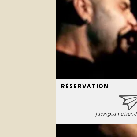
RÉSERVATION
jack@lamaisond