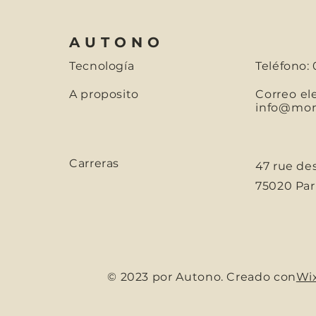
AUTONO
Tecnología
Teléfono: 
A proposito
Correo el
info@mons
Carreras
47 rue de
75020 Parí
© 2023 por Autono. Creado con
Wi