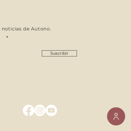
s noticias de Autono.
co
Suscribir