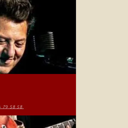
6 79 58 58