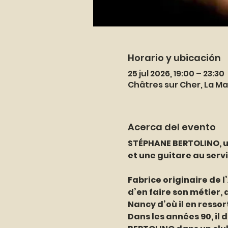
Horario y ubicación
25 jul 2026, 19:00 – 23:30
Châtres sur Cher, La Ma
Acerca del evento
STÉPHANE BERTOLINO, un
et une guitare au servi
Fabrice originaire de 
d’en faire son métier, 
Nancy d’où il en ressor
Dans les années 90, il