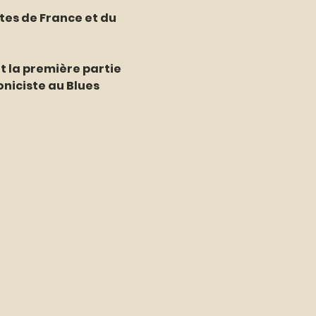
utes de France et du 
t la première partie 
niciste au Blues 