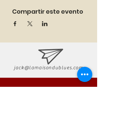
Compartir este evento
jack@lamaisondublues.com
07 66 79 58 58
RÉSERVATION