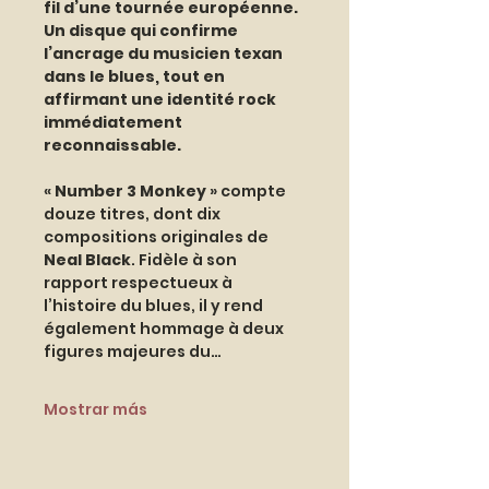
fil d’une tournée européenne. 
Un disque qui confirme 
l’ancrage du musicien texan 
dans le blues, tout en 
affirmant une identité rock 
immédiatement 
reconnaissable.
« 
Number 3 Monkey
 » compte 
douze titres, dont dix 
compositions originales de 
Neal Black
. Fidèle à son 
rapport respectueux à 
l’histoire du blues, il y rend 
également hommage à deux 
figures majeures du…
Mostrar más