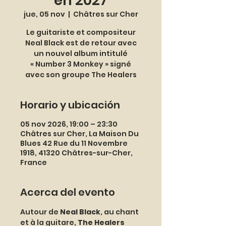
en 2027
jue, 05 nov
  |  
Châtres sur Cher
Le guitariste et compositeur
Neal Black est de retour avec
un nouvel album intitulé
« Number 3 Monkey » signé
avec son groupe The Healers
Horario y ubicación
05 nov 2026, 19:00 – 23:30
Châtres sur Cher, La Maison Du
Blues 42 Rue du 11 Novembre
1918, 41320 Châtres-sur-Cher,
France
Acerca del evento
Autour de 
Neal Black
, au chant 
et à la guitare, 
The Healers