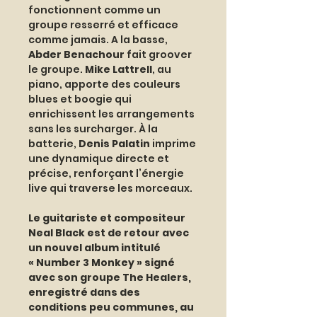
fonctionnent comme un 
groupe resserré et efficace 
comme jamais. A la basse, 
Abder Benachour
 fait groover 
le groupe. 
Mike Lattrell
, au 
piano, apporte des couleurs 
blues et boogie qui 
enrichissent les arrangements 
sans les surcharger. À la 
batterie, 
Denis Palatin
 imprime 
une dynamique directe et 
précise, renforçant l’énergie 
live qui traverse les morceaux.
Le guitariste et compositeur 
Neal Black est de retour avec 
un nouvel album intitulé 
« Number 3 Monkey » signé 
avec son groupe The Healers, 
enregistré dans des 
conditions peu communes, au 